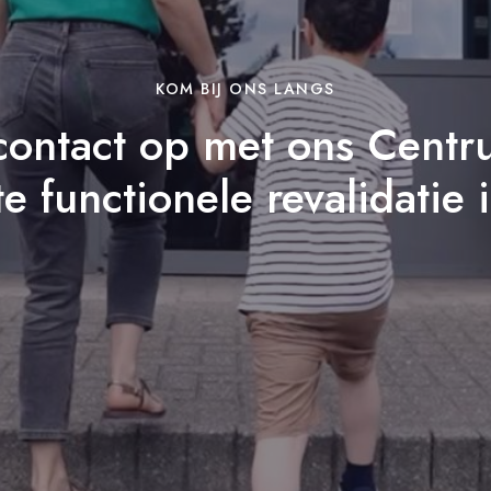
KOM BIJ ONS LANGS
ontact op met ons Centr
 functionele revalidatie 