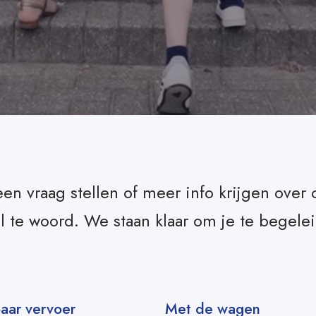
een vraag stellen of meer info krijgen ov
eel te woord. We staan klaar om je te begele
aar vervoer
Met de wagen