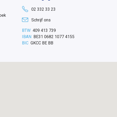
02 332 33 23
oek
Schrijf ons
BTW
409 413 739
IBAN
BE31 0682 1077 4155
BIC
GKCC BE BB