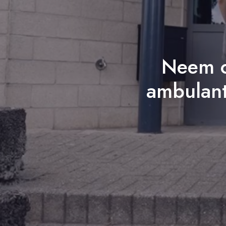
Neem c
ambulante