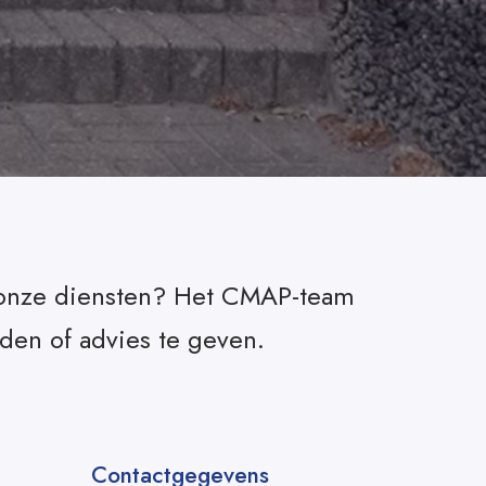
er onze diensten? Het CMAP-team
iden of advies te geven.
Contactgegevens