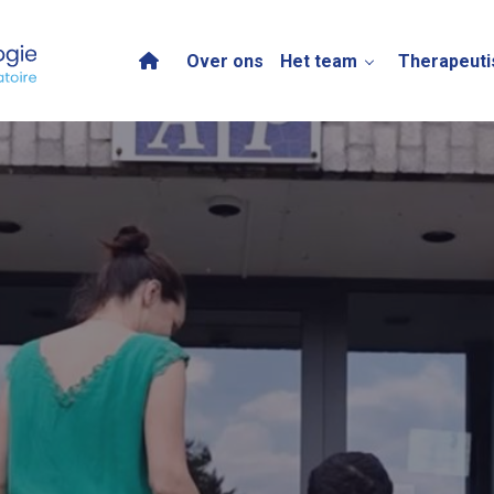
Over ons
Het team
Therapeuti