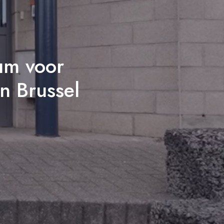
um voor
in Brussel