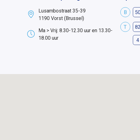
Lusambostraat 35-39
B
5
1190 Vorst (Brussel)
T
8
Ma > Vrij: 8.30-12.30 uur en 13.30-
18.00 uur
4