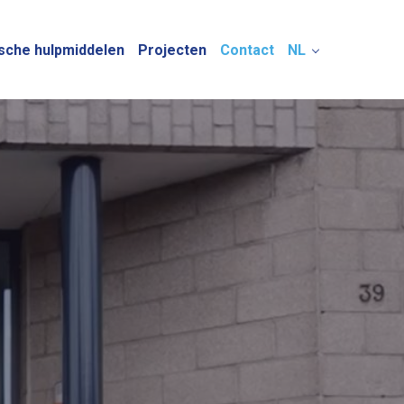
sche hulpmiddelen
Projecten
Contact
NL