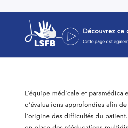
Découvrez ce 
Cette page est égalem
L’équipe médicale et paramédicale 
d’évaluations approfondies afin d
l’origine des difficultés du patien
en place des rééducations multidis