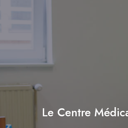
Le Centre Médica