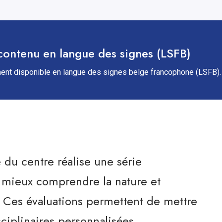
contenu en langue des signes (LSFB)
ent disponible en langue des signes belge francophone (LSFB).
du centre réalise une série
e mieux comprendre la nature et
t. Ces évaluations permettent de mettre
ciplinaires personnalisées,