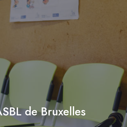
ASBL de Bruxelles