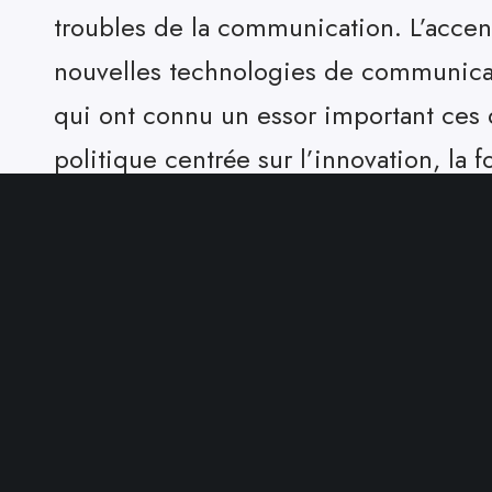
troubles de la communication. L’accent
nouvelles technologies de communicat
qui ont connu un essor important ces
politique centrée sur l’innovation, la
et les intérêts scientifiques de notre 
d’offrir des solutions de pointe et d
développement optimal de ses patient