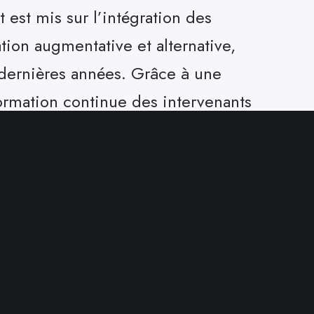
 est mis sur l’intégration des
ion augmentative et alternative,
 dernières années. Grâce à une
 formation continue des intervenants
équipe, le centre est en mesure
e créer un environnement propice au
s.