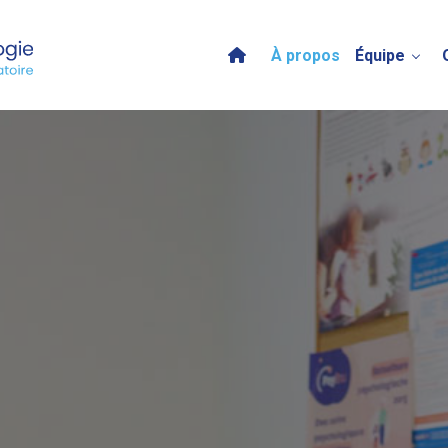
À propos
Équipe