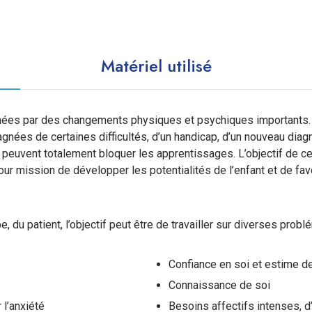
Matériel utilisé
hmées par des changements physiques et psychiques importants
agnées de certaines difficultés, d’un handicap, d’un nouveau diagno
i peuvent totalement bloquer les apprentissages. L’objectif de 
our mission de développer les potentialités de l’enfant et de f
, du patient, l’objectif peut être de travailler sur diverses probl
Confiance en soi et estime d
Connaissance de soi
 l’anxiété
Besoins affectifs intenses, d