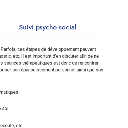
Suivi psycho-social
. Parfois, ces étapes de développement peuvent
stic, etc. Il est important d’en discuter afin de ne
ces séances thérapeutiques est donc de rencontrer
avoriser son épanouissement personnel ainsi que son
ématiques :
e soi
’écoute, etc