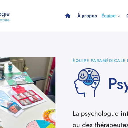
À propos
Équipe
ÉQUIPE PARAMÉDICALE
Ps
La psychologue int
ou des thérapeutes