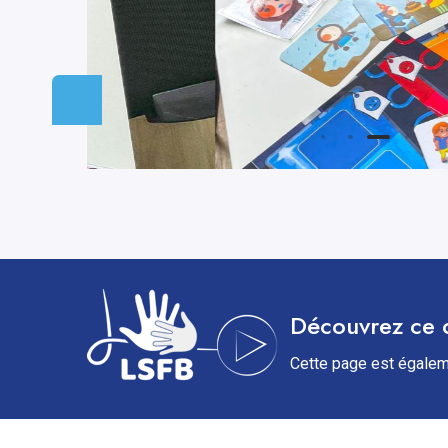
Découvrez ce 
Cette page est égalem