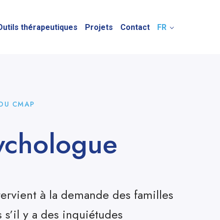
Outils thérapeutiques
Projets
Contact
FR
 DU CMAP
ychologue
ervient à la demande des familles
 s’il y a des inquiétudes